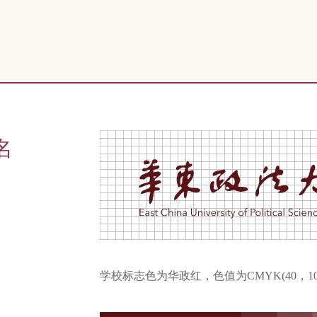
名
学校标志色为华政红，色值为CMYK(40，100