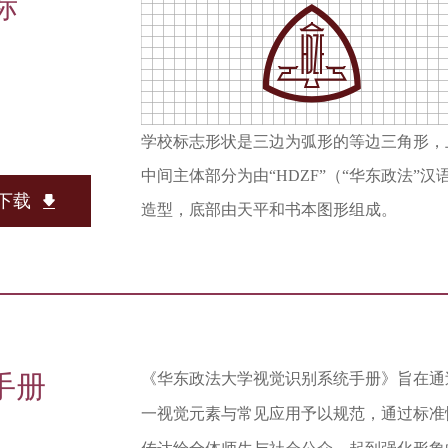
标
学校标志形状是三边为弧形的等边三角形，
中间主体部分为由“HDZF”（“华东政法
下载
造型，底部由天平和书本图形组成。
I手册
《华东政法大学视觉识别系统手册》旨在通
一视觉元素与常见应用予以规范，通过标准