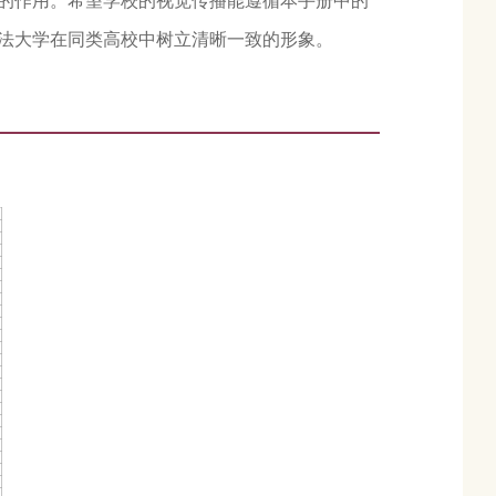
的作用。希望学校的视觉传播能遵循本手册中的
法大学在同类高校中树立清晰一致的形象。