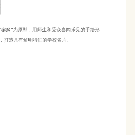
“獬豸”为原型，用师生和受众喜闻乐见的手绘形
，打造具有鲜明特征的学校名片。