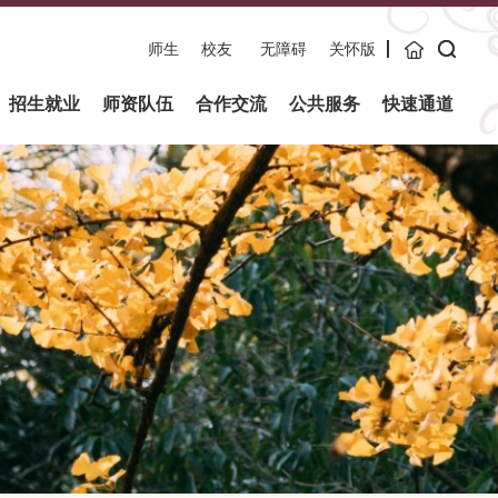
师生
校友
无障碍
关怀版
主页
招生就业
师资队伍
合作交流
公共服务
快速通道