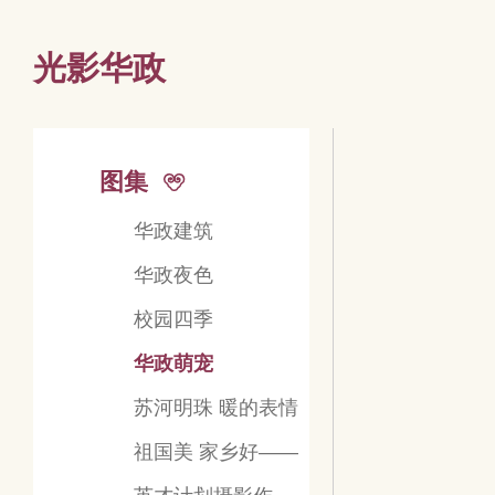
光影华政
图集
华政建筑
华政夜色
校园四季
华政萌宠
苏河明珠 暖的表情
祖国美 家乡好——