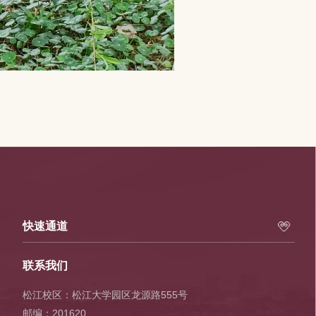
快速通道
联系我们
松江校区：松江大学园区龙源路555号
邮编：201620